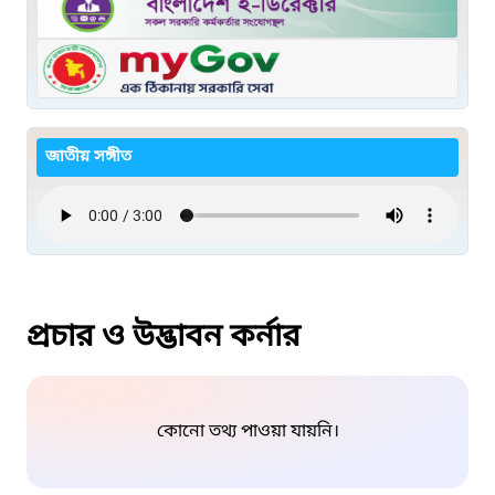
জাতীয় সঙ্গীত
প্রচার ও উদ্ভাবন কর্নার
কোনো তথ্য পাওয়া যায়নি।