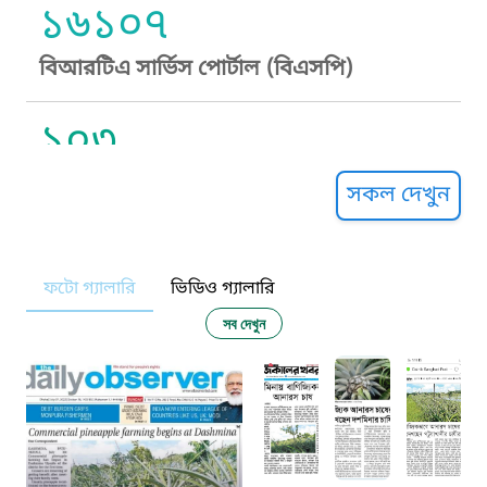
১৬১০৭
বিআরটিএ সার্ভিস পোর্টাল (বিএসপি)
১০৩
সুপ্রীম কোর্ট হেল্পলাইন
সকল দেখুন
১০৯
ফটো গ্যালারি
ভিডিও গ্যালারি
নারী ও শিশু নির্যাতন প্রতিরোধ
সব দেখুন
১০৬
দুদক