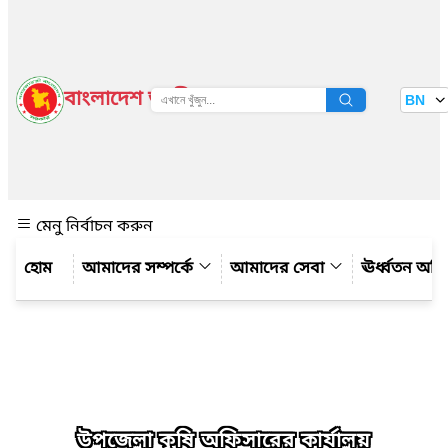
বাংলাদেশ জাতীয় তথ্য বাতায়ন
BN
দেখুন
মেনু নির্বাচন করুন
আমাদের সম্পর্কে
আমাদের সেবা
ঊর্ধ্বতন অফ
উপজেলা কৃষি অফিসারের কার্যালয়