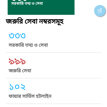
সরকারি তথ্য ও সেবা
জরুরি সেবা নম্বরসমূহ
৩৩৩
সরকারি তথ্য ও সেবা
৯৯৯
জরুরি সেবা
১০২
ফায়ার সার্ভিস হটলাইন